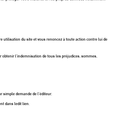
tilisation du site et vous renoncez à toute action contre lui de
pour obtenir l’indemnisation de tous les préjudices, sommes,
 sur simple demande de l’éditeur.
nt dans ledit lien.