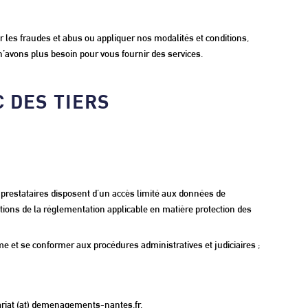
 les fraudes et abus ou appliquer nos modalités et conditions,
avons plus besoin pour vous fournir des services.
 DES TIERS
es prestataires disposent d’un accès limité aux données de
ositions de la réglementation applicable en matière protection des
me et se conformer aux procédures administratives et judiciaires ;
tariat (at) demenagements-nantes.fr.