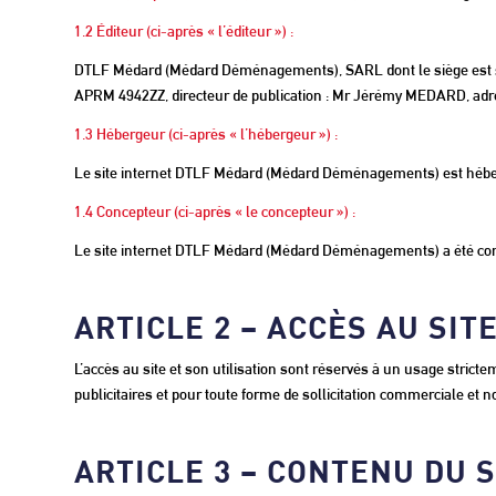
1.2 Éditeur (ci-après « l’éditeur ») :
DTLF Médard (Médard Déménagements), SARL dont le siège est si
APRM 4942ZZ, directeur de publication : Mr Jérémy MEDARD, adre
1.3 Hébergeur (ci-après « l’hébergeur ») :
Le site internet DTLF Médard (Médard Déménagements) est héb
1.4 Concepteur (ci-après « le concepteur ») :
Le site internet DTLF Médard (Médard Déménagements) a été con
ARTICLE 2 – ACCÈS AU SIT
L’accès au site et son utilisation sont réservés à un usage strict
publicitaires et pour toute forme de sollicitation commerciale et 
ARTICLE 3 – CONTENU DU S