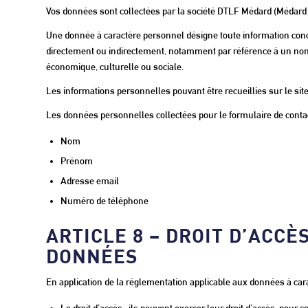
Vos données sont collectées par la société DTLF Médard (Médard
Une donnée à caractère personnel désigne toute information conce
directement ou indirectement, notamment par référence à un nom, 
économique, culturelle ou sociale.
Les informations personnelles pouvant être recueillies sur le site
Les données personnelles collectées pour le formulaire de contac
Nom
Prénom
Adresse email
Numéro de téléphone
ARTICLE 8 – DROIT D’ACC
DONNÉES
En application de la réglementation applicable aux données à carac
Le droit d’accès : ils peuvent exercer leur droit d’accès, pou