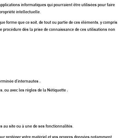
lications informatiques qui pourraient être utilisées pour faire
ropriété intellectuelle.
lque forme que ce soit, de tout ou partie de ces éléments, y compris
r de procédure dès la prise de connaissance de ces utilisations non
terminée d’internautes ;
 ou avec les règles de la Nétiquette ;
s au site ou à une de ses fonctionnalités.
 pour protéger votre matériel et vos propres données notamment