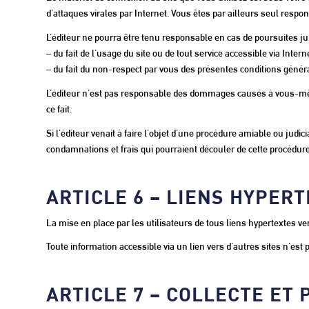
d’attaques virales par Internet. Vous êtes par ailleurs seul resp
L’éditeur ne pourra être tenu responsable en cas de poursuites jud
– du fait de l’usage du site ou de tout service accessible via Interne
– du fait du non-respect par vous des présentes conditions génér
L’éditeur n’est pas responsable des dommages causés à vous-même, 
ce fait.
Si l’éditeur venait à faire l’objet d’une procédure amiable ou judic
condamnations et frais qui pourraient découler de cette procédure
ARTICLE 6 – LIENS HYPER
La mise en place par les utilisateurs de tous liens hypertextes vers
Toute information accessible via un lien vers d’autres sites n’est p
ARTICLE 7 – COLLECTE ET