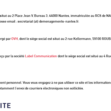
tué au 2 Place Jean V, Bureau 3, 44000 Nantes, immatriculée au RCS de N
sse email : secretariat (at) demenagements-nantes.fr.
ergé par
OVH
, dont le siège social est situé au 2 rue Kellermann, 59100 ROUB
çu par la société
Label Communication
dont le siège social est situé au 4 
E
ement personnel. Vous vous engagez à ne pas utiliser ce site et les informatio
notamment l’envoi de courriers électroniques non sollicités.
ITE