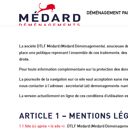
DÉMÉNAGEMENT PAR
La société DTLF Médard (Médard Déménagements), soucieuse des d
place une politique reprenant l’ensemble de ces traitements, des f
droits.
Pour toute information complémentaire sur la protection des donné
La poursuite de la navigation sur ce site vaut acceptation sans rése
nous contacter à l’adresse : secretariat (at) demenagements-nant
La version actuellement en ligne de ces conditions d’utilisation e
ARTICLE 1 – MENTIONS LÉ
1.1 Site (ci-après « le site ») :
DTLF Médard (Médard Déménageme