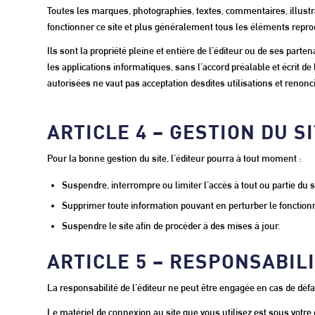
Toutes les marques, photographies, textes, commentaires, illustra
fonctionner ce site et plus généralement tous les éléments reproduit
Ils sont la propriété pleine et entière de l’éditeur ou de ses part
les applications informatiques, sans l’accord préalable et écrit de
autorisées ne vaut pas acceptation desdites utilisations et renonc
ARTICLE 4 – GESTION DU S
Pour la bonne gestion du site, l’éditeur pourra à tout moment :
Suspendre, interrompre ou limiter l’accès à tout ou partie du si
Supprimer toute information pouvant en perturber le fonctionn
Suspendre le site afin de procéder à des mises à jour.
ARTICLE 5 – RESPONSABIL
La responsabilité de l’éditeur ne peut être engagée en cas de défa
Le matériel de connexion au site que vous utilisez est sous votr