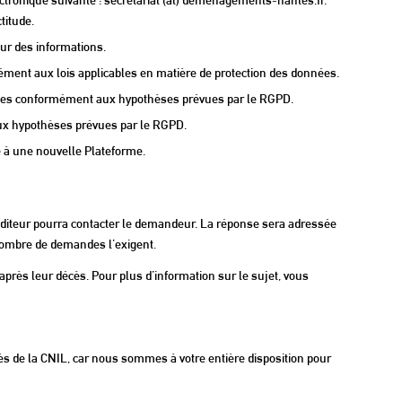
titude.
our des informations.
ément aux lois applicables en matière de protection des données.
nnelles conformément aux hypothèses prévues par le RGPD.
aux hypothèses prévues par le RGPD.
re à une nouvelle Plateforme.
l’éditeur pourra contacter le demandeur. La réponse sera adressée
 nombre de demandes l’exigent.
 après leur décès. Pour plus d’information sur le sujet, vous
 de la CNIL, car nous sommes à votre entière disposition pour