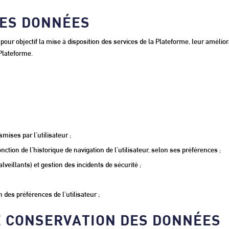
 DES DONNÉES
our objectif la mise à disposition des services de la Plateforme, leur amélio
 Plateforme.
smises par l’utilisateur ;
ction de l’historique de navigation de l’utilisateur, selon ses préférences ;
veillants) et gestion des incidents de sécurité ;
 des préférences de l’utilisateur ;
DE CONSERVATION DES DONNÉES