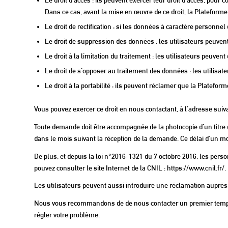
Dans ce cas, avant la mise en œuvre de ce droit, la Plateforme p
Le droit de rectification : si les données à caractère personn
Le droit de suppression des données : les utilisateurs peuve
Le droit à la limitation du traitement : les utilisateurs pe
Le droit de s’opposer au traitement des données : les utilis
Le droit à la portabilité : ils peuvent réclamer que la Platef
Vous pouvez exercer ce droit en nous contactant, à l’adresse suiv
Toute demande doit être accompagnée de la photocopie d’un titre d
dans le mois suivant la réception de la demande. Ce délai d’un m
De plus, et depuis la loi n°2016-1321 du 7 octobre 2016, les perso
pouvez consulter le site Internet de la CNIL : https://www.cnil.fr/.
Les utilisateurs peuvent aussi introduire une réclamation auprès de
Nous vous recommandons de de nous contacter un premier temps l
régler votre problème.