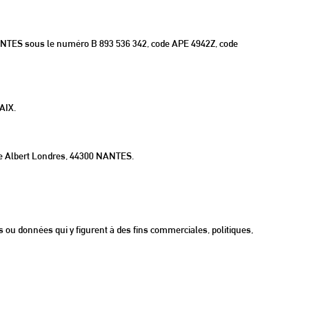
ANTES sous le numéro B 893 536 342, code APE 4942Z, code
AIX.
Rue Albert Londres, 44300 NANTES.
ns ou données qui y figurent à des fins commerciales, politiques,