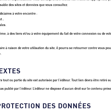
onsable des sites et données que vous consultez.
iciaires à votre encontre :
t ;
ales.
à des tiers et/ou à votre équipement du fait de votre connexion ou de votre u
iaire à raison de votre utilisation du site, il pourra se retourner contre vous 
.
TEXTES
 tout ou partie du site est autorisée par l’éditeur. Tout lien devra être retiré
as publié par l’éditeur. L’éditeur ne dispose d’aucun droit sur le contenu prése
 PROTECTION DES DONNÉES