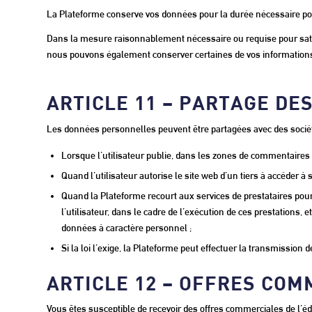
La Plateforme conserve vos données pour la durée nécessaire pou
Dans la mesure raisonnablement nécessaire ou requise pour satisf
nous pouvons également conserver certaines de vos informations
ARTICLE 11 – PARTAGE DE
Les données personnelles peuvent être partagées avec des sociét
Lorsque l’utilisateur publie, dans les zones de commentaires l
Quand l’utilisateur autorise le site web d’un tiers à accéder à
Quand la Plateforme recourt aux services de prestataires pour 
l’utilisateur, dans le cadre de l’exécution de ces prestations, 
données à caractère personnel ;
Si la loi l’exige, la Plateforme peut effectuer la transmissio
ARTICLE 12 – OFFRES COM
Vous êtes susceptible de recevoir des offres commerciales de l’édi