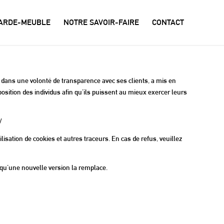
GARDE-MEUBLE
NOTRE SAVOIR-FAIRE
CONTACT
ans une volonté de transparence avec ses clients, a mis en
osition des individus afin qu’ils puissent au mieux exercer leurs
/
ilisation de cookies et autres traceurs. En cas de refus, veuillez
e qu’une nouvelle version la remplace.